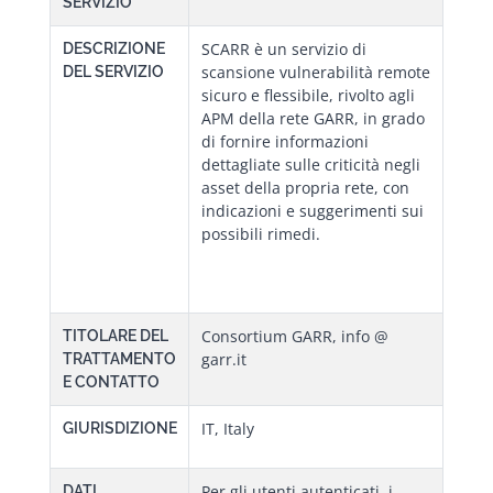
SERVIZIO
SCARR è un servizio di
DESCRIZIONE
scansione vulnerabilità remote
DEL SERVIZIO
sicuro e flessibile, rivolto agli
APM della rete GARR, in grado
di fornire informazioni
dettagliate sulle criticità negli
asset della propria rete, con
indicazioni e suggerimenti sui
possibili rimedi.
Consortium GARR, info @
TITOLARE DEL
garr.it
TRATTAMENTO
E CONTATTO
IT, Italy
GIURISDIZIONE
Per gli utenti autenticati, i
DATI