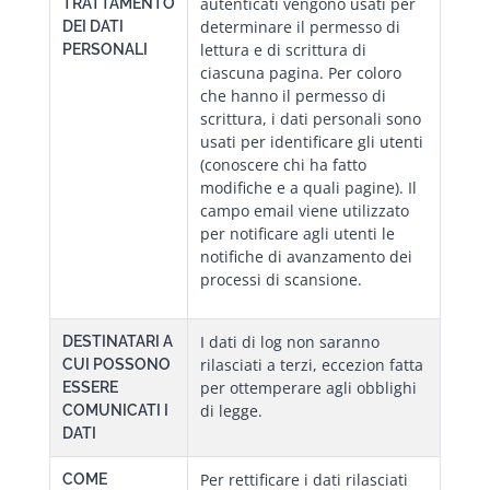
autenticati vengono usati per
TRATTAMENTO
determinare il permesso di
DEI DATI
lettura e di scrittura di
PERSONALI
ciascuna pagina. Per coloro
che hanno il permesso di
scrittura, i dati personali sono
usati per identificare gli utenti
(conoscere chi ha fatto
modifiche e a quali pagine). Il
campo email viene utilizzato
per notificare agli utenti le
notifiche di avanzamento dei
processi di scansione.
I dati di log non saranno
DESTINATARI A
rilasciati a terzi, eccezion fatta
CUI POSSONO
per ottemperare agli obblighi
ESSERE
di legge.
COMUNICATI I
DATI
Per rettificare i dati rilasciati
COME