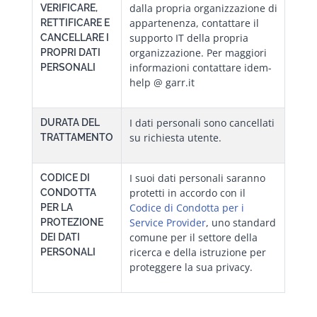
dalla propria organizzazione di
VERIFICARE,
appartenenza, contattare il
RETTIFICARE E
supporto IT della propria
CANCELLARE I
organizzazione. Per maggiori
PROPRI DATI
informazioni contattare idem-
PERSONALI
help @ garr.it
I dati personali sono cancellati
DURATA DEL
su richiesta utente.
TRATTAMENTO
I suoi dati personali saranno
CODICE DI
protetti in accordo con il
CONDOTTA
Codice di Condotta per i
PER LA
Service Provider
, uno standard
PROTEZIONE
comune per il settore della
DEI DATI
ricerca e della istruzione per
PERSONALI
proteggere la sua privacy.