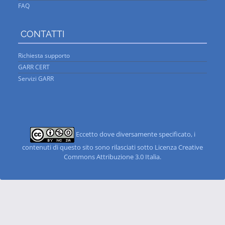
FAQ
CONTATTI
Richiesta supporto
GARR CERT
Servizi GARR
Eccetto dove diversamente specificato, i
contenuti di questo sito sono rilasciati sotto Licenza Creative
Commons Attribuzione 3.0 Italia
.