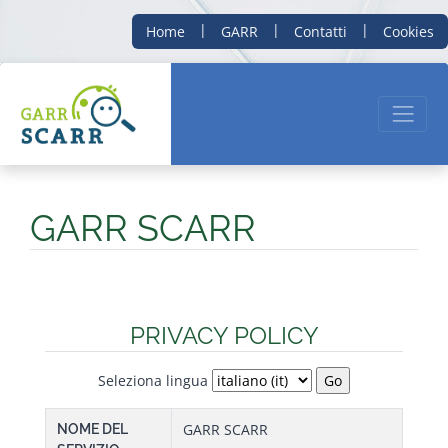
|
|
|
Home
GARR
Contatti
Cookies
GARR SCARR
PRIVACY POLICY
Seleziona lingua
GARR SCARR
NOME DEL