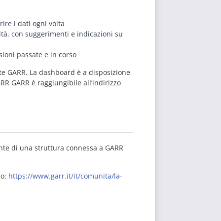
re i dati ogni volta
cità, con suggerimenti e indicazioni su
nsioni passate e in corso
ete GARR. La dashboard è a disposizione
CARR GARR è raggiungibile all’indirizzo
ente di una struttura connessa a GARR
zo:
https://www.garr.it/it/comunita/la-