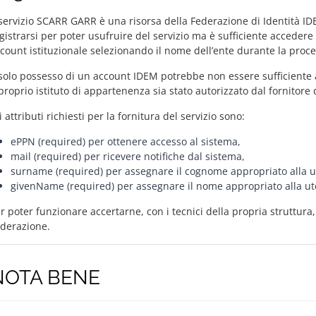
 servizio SCARR GARR è una risorsa della Federazione di Identità I
gistrarsi per poter usufruire del servizio ma è sufficiente accedere
count istituzionale selezionando il nome dell’ente durante la proce
 solo possesso di un account IDEM potrebbe non essere sufficiente ad
 proprio istituto di appartenenza sia stato autorizzato dal fornitore
i attributi richiesti per la fornitura del servizio sono:
ePPN (required) per ottenere accesso al sistema,
mail (required) per ricevere notifiche dal sistema,
surname (required) per assegnare il cognome appropriato alla u
givenName (required) per assegnare il nome appropriato alla ut
r poter funzionare accertarne, con i tecnici della propria struttura,
derazione.
NOTA BENE