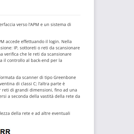
terfaccia verso l’APM e un sistema di
PM accede effettuando il login. Nella
ione: IP, sottoreti o reti da scansionare
a verifica che le reti da scansionare
 il controllo al back-end per la
 formata da scanner di tipo Greenbone
ntina di classi C; l’altra parte è
reti di grandi dimensioni, fino ad una
ersi a seconda della vastità della rete da
dezza della rete e ad altre eventuali