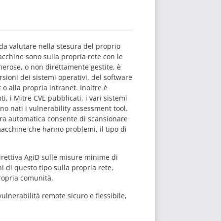
da valutare nella stesura del proprio
acchine sono sulla propria rete con le
merose, o non direttamente gestite, è
rsioni dei sistemi operativi, del software
o alla propria intranet. Inoltre è
i, i Mitre CVE pubblicati, i vari sistemi
ono nati i vulnerability assessment tool.
era automatica consente di scansionare
 macchine che hanno problemi, il tipo di
irettiva AgiD sulle misure minime di
 di questo tipo sulla propria rete,
ropria comunità.
ulnerabilità remote sicuro e flessibile,