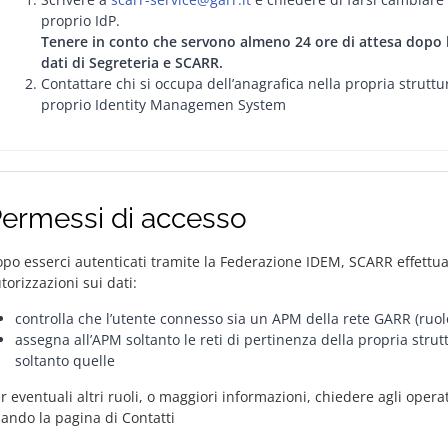
proprio IdP.
Tenere in conto che servono almeno 24 ore di attesa dopo la 
dati di Segreteria e SCARR.
Contattare chi si occupa dell’anagrafica nella propria struttu
proprio Identity Managemen System
ermessi di accesso
po esserci autenticati tramite la Federazione IDEM, SCARR effettua d
torizzazioni sui dati:
controlla che l’utente connesso sia un APM della rete GARR (ru
assegna all’APM soltanto le reti di pertinenza della propria str
soltanto quelle
r eventuali altri ruoli, o maggiori informazioni, chiedere agli oper
ando la pagina di Contatti