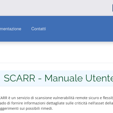
mentazione
Contatti
SCARR - Manuale Utent
ARR è un servizio di scansione vulnerabilità remote sicuro e flessib
ado di fornire informazioni dettagliate sulle criticità nell’asset del
ggerimenti sui possibili rimedi.