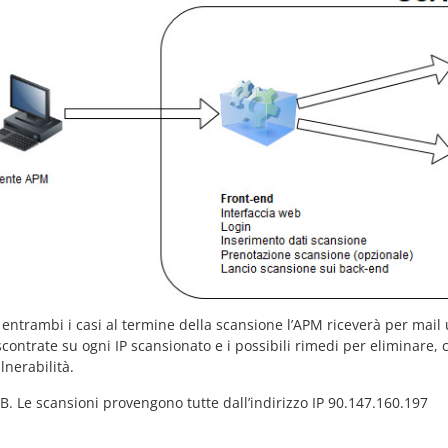
 entrambi i casi al termine della scansione l’APM riceverà per mail 
scontrate su ogni IP scansionato e i possibili rimedi per eliminare,
lnerabilità.
B. Le scansioni provengono tutte dall’indirizzo IP 90.147.160.197