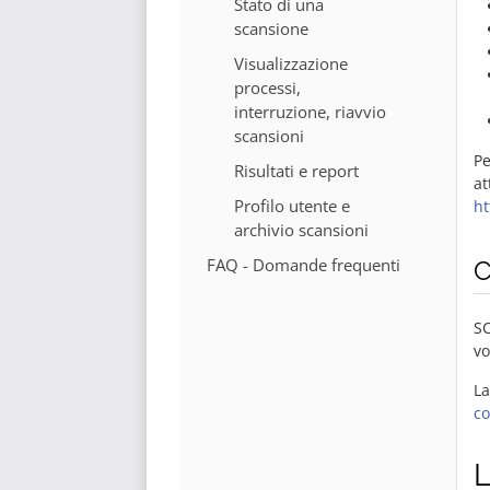
Stato di una
scansione
Visualizzazione
processi,
interruzione, riavvio
scansioni
Pe
Risultati e report
at
Profilo utente e
ht
archivio scansioni
FAQ - Domande frequenti
C
SC
vo
La
co
L