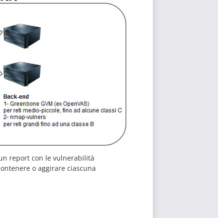
un report con le vulnerabilità
 contenere o aggirare ciascuna