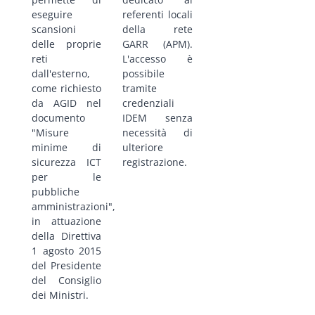
eseguire
referenti locali
scansioni
della rete
delle proprie
GARR (APM).
reti
L'accesso è
dall'esterno,
possibile
come richiesto
tramite
da AGID nel
credenziali
documento
IDEM senza
"Misure
necessità di
minime di
ulteriore
sicurezza ICT
registrazione.
per le
pubbliche
amministrazioni",
in attuazione
della Direttiva
1 agosto 2015
del Presidente
del Consiglio
dei Ministri.