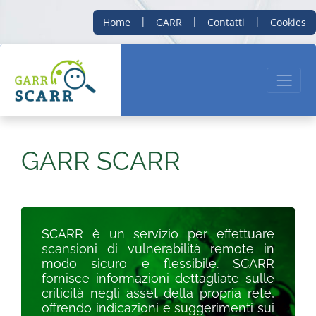
|
|
|
Home
GARR
Contatti
Cookies
GARR SCARR
SCARR è un servizio per effettuare
scansioni di vulnerabilità remote in
modo sicuro e flessibile. SCARR
fornisce informazioni dettagliate sulle
criticità negli asset della propria rete,
offrendo indicazioni e suggerimenti sui